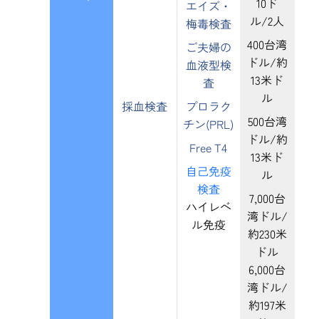
10ド
エイズ・
ル/2人
梅毒検査
400台湾
ご夫婦の
ドル/約
血液型検
13米ド
査
ル
採血検査
プロラク
500台湾
チン(PRL)
ドル/約
Free T4
13米ド
自己免疫
ル
検査
7,000台
ハイレベ
湾ドル/
ル免疫
約230米
ドル
6,000台
湾ドル/
約197米