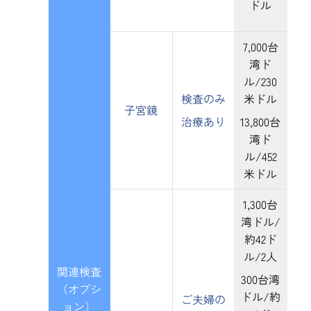
ドル
7,000台
湾ド
ル/230
検査のみ
米ドル
子宮鏡
治療あり
13,800台
湾ド
ル/452
米ドル
1,300台
湾ドル/
約42ド
ル/2人
関連検査
300台湾
（オプシ
ドル/約
ご夫婦の
ョン）