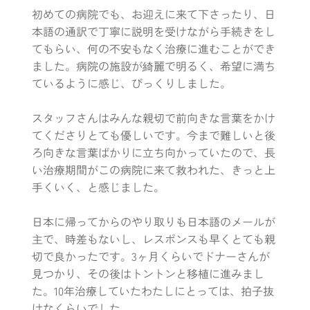
初めての病院でも、お迎えに来て下さったり、日
本語の通訳で丁寧に説明を受けながら手続きをし
てもらい、何の不安もなく治療に進むことができ
ました。病院の施設が綺麗で明るく、希望に満ち
ているように感じ、びっくりしました。
スタッフさんはみんな親切で前向きな言葉をかけ
てくださりとても優しいです。今まで難しいと後
ろ向きな言葉ばかりに立ち向かっていたので、長
い治療期間がこの病院に来て救われた、きっと上
手くいく、と感じました。
日本に帰ってからのやり取りも日本語のメールが
主で、時差もないし、レスポンスも早くとても親
切で良かったです。3ヶ月くらいでドナーさんが
見つかり、その後はトントンと移植に進みまし
た。10年治療していたわたしにとっては、拍子抜
けなくらいでした。