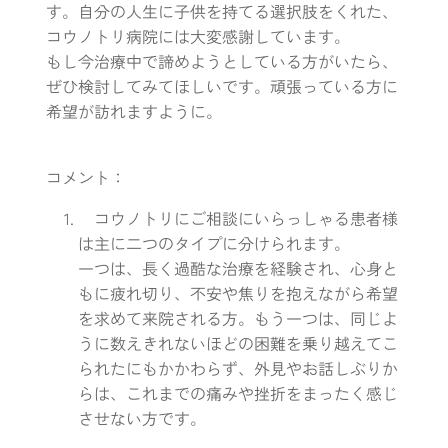
す。自分の人生に子供を持てる選択肢をくれた、
コウノトリ病院には大変感謝しています。
もし今治療中で諦めようとしている方がいたら、
ぜひ検討してみてほしいです。頑張っている方に
希望が訪れますように。
コメント：
コウノトリにご相談にいらっしゃる患者様
は主に二つのタイプに分けられます。
一つは、長く過酷な治療を経験され、心身と
もに疲れ切り、不安や焦りを抱えながら希望
を求めて来院される方。もう一つは、同じよ
うに数えきれないほどの困難を乗り越えてこ
られたにもかかわらず、外見やお話しぶりか
らは、これまでの痛みや挫折をまったく感じ
させない方です。