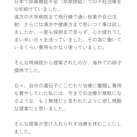
日本で卵巣機能不全（早期閉経）での不妊治療を
10年続けていました。
遠方の大学病院まで飛行機で通い投薬や自己注
射、さらには漢方や健康方まで思いつく事は試し
ましたが、一度も採卵まで至らず、心が疲れてし
まい辛い日々を送っていました。その為に働いて
いるくらい費用もかなり使っていました。
そんな時病院から提案されたのが、海外での卵子
提供でした。
日々、自分の遺伝子にこだわり治療に奮闘し費用
も費やしていた私には、今までの治療が無駄にな
るような、もう無理だと言われたように感じ残酷
な提案だと思いました。
そんな提案が受け入れられず治療を休むことにし
ました。