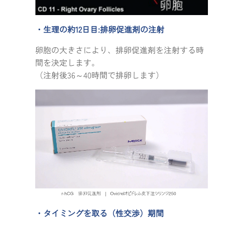
・生理の約12日目:排卵促進剤の注射
卵胞の大きさにより、排卵促進剤を注射する時
間を決定します。
（注射後36～40時間で排卵します）
・タイミングを取る（性交渉）期間