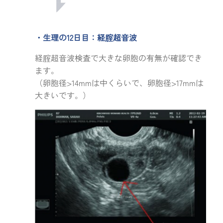
・生理の12日目：経腟超音波
経腟超音波検査で大きな卵胞の有無が確認でき
ます。
（卵胞径>14mmは中くらいで、卵胞径>17mmは
大きいです。）