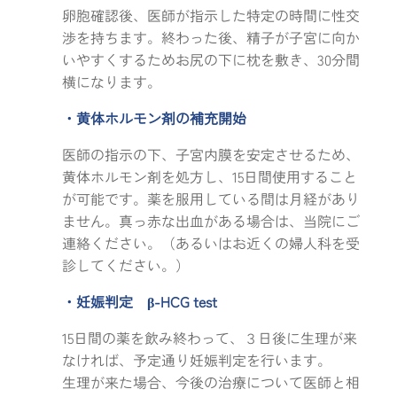
卵胞確認後、医師が指示した特定の時間に性交
渉を持ちます。終わった後、精子が子宮に向か
いやすくするためお尻の下に枕を敷き、30分間
横になります。
・黄体ホルモン剤の補充開始
医師の指示の下、子宮内膜を安定させるため、
黄体ホルモン剤を処方し、15日間使用すること
が可能です。薬を服用している間は月経があり
ません。真っ赤な出血がある場合は、当院にご
連絡ください。（あるいはお近くの婦人科を受
診してください。）
・妊娠判定 β-HCG test
15日間の薬を飲み終わって、３日後に生理が来
なければ、予定通り妊娠判定を行います。
生理が来た場合、今後の治療について医師と相