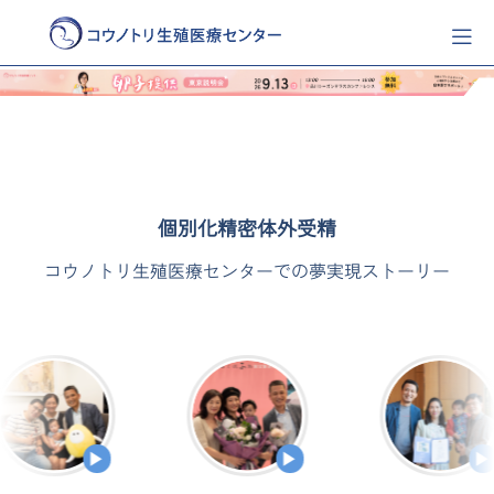
個別化精密体外受精
コウノトリ生殖医療センターでの
夢実現ストーリー