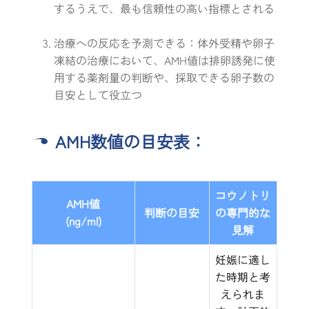
するうえで、最も信頼性の高い指標とされる
治療への反応を予測できる：体外受精や卵子
凍結の治療において、AMH値は排卵誘発に使
用する薬剤量の判断や、採取できる卵子数の
目安として役立つ
AMH数値の目安表：
コウノトリ
AMH値
判断の目安
の専門的な
(ng/ml)
見解
妊娠に適し
た時期と考
えられま