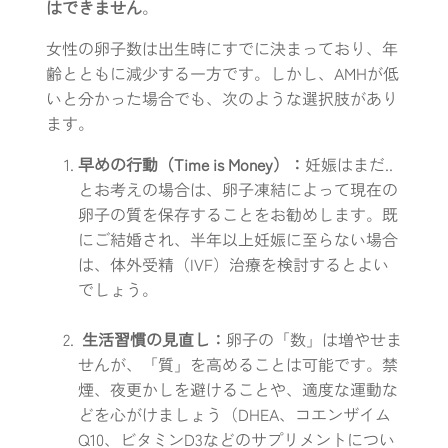
はできません
。
女性の卵子数は出生時にすでに決まっており、年
齢とともに減少する一方です。しかし、AMHが低
いと分かった場合でも、次のような選択肢があり
ます。
早めの行動（Time is Money）：
妊娠はまだ..
とお考えの場合は、卵子凍結によって現在の
卵子の質を保存することをお勧めします。既
にご結婚され、半年以上妊娠に至らない場合
は、体外受精（IVF）治療を検討するとよい
でしょう。
生活習慣の見直し：
卵子の「数」は増やせま
せんが、「質」を高めることは可能です。禁
煙、夜更かしを避けることや、適度な運動な
どを心がけましょう（DHEA、コエンザイム
Q10、ビタミンD3などのサプリメントについ