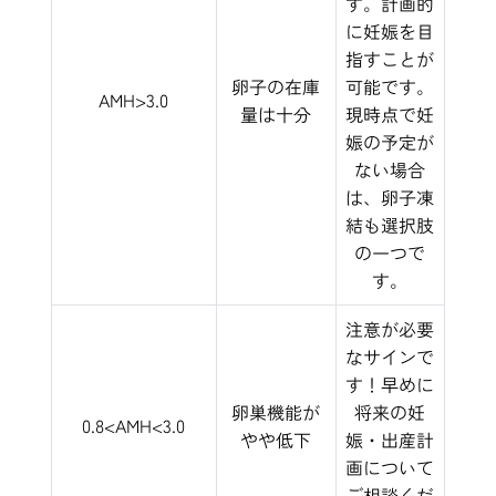
す。計画的
に妊娠を目
指すことが
卵子の在庫
可能です。
AMH>3.0
量は十分
現時点で妊
娠の予定が
ない場合
は、卵子凍
結も選択肢
の一つで
す。
注意が必要
なサインで
す！早めに
卵巣機能が
将来の妊
0.8<AMH<3.0
やや低下
娠・出産計
画について
ご相談くだ