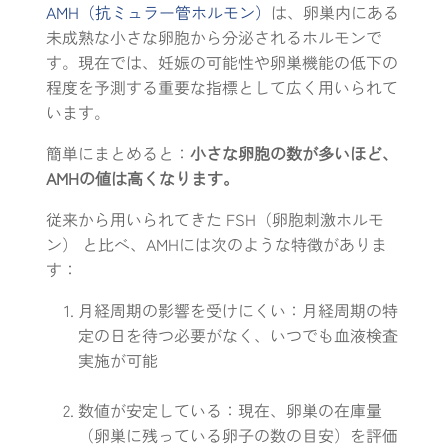
AMH（抗ミュラー管ホルモン）
は、卵巣内にある
未成熟な小さな卵胞から分泌されるホルモンで
す。現在では、妊娠の可能性や卵巣機能の低下の
程度を予測する重要な指標として広く用いられて
います。
簡単にまとめると：
小さな卵胞の数が多いほど、
AMHの値は高くなります。
従来から用いられてきた FSH（卵胞刺激ホルモ
ン） と比べ、AMHには次のような特徴がありま
す：
月経周期の影響を受けにくい：月経周期の特
定の日を待つ必要がなく、いつでも血液検査
実施が可能
数値が安定している：現在、卵巣の在庫量
（卵巣に残っている卵子の数の目安）を評価