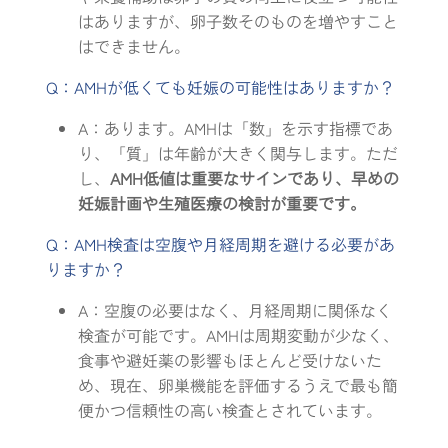
はありますが、卵子数そのものを増やすこと
はできません。
Q：AMHが低くても妊娠の可能性はありますか？
A：あります。AMHは「数」を示す指標であ
り、「質」は年齢が大きく関与します。ただ
し、
AMH低値は重要なサインであり、早めの
妊娠計画や生殖医療の検討が重要です。
Q：AMH検査は空腹や月経周期を避ける必要があ
りますか？
A：空腹の必要はなく、月経周期に関係なく
検査が可能です。AMHは周期変動が少なく、
食事や避妊薬の影響もほとんど受けないた
め、現在、卵巣機能を評価するうえで最も簡
便かつ信頼性の高い検査とされています。