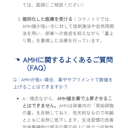
ては、医師にご相談ください）
個別化した医療を受ける：
コウノトリでは、
AMH値が低い方に対して低刺激法や自然周期
法を用い、卵巣への負担を抑えながら「量よ
り質」を重視した治療を行っています。
AMHに関するよくあるご質問
（FAQ）
Q：AMHが低い場合、薬やサプリメントで数値を
上げることはできますか？
A：残念ながら、
AMH値を薬で上昇させるこ
とはできません。
AMHは卵巣内の「原始卵胞
の量」を反映しており、先天的なもので年齢
とともに自然に低下します。生活習慣の改善
や栄養補助は卵子の質の向上に役立つ可能性