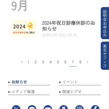
9月
説
明
会
2024年祝日診療休診のお
お
申
知らせ
込
お知らせ
2023-09-15
み
東
京
オ
フ
ィ
‹
1
2
3
4
5
6
7
8
›
ス
お知らせ
イベント
メディア報道
関連ビデオ